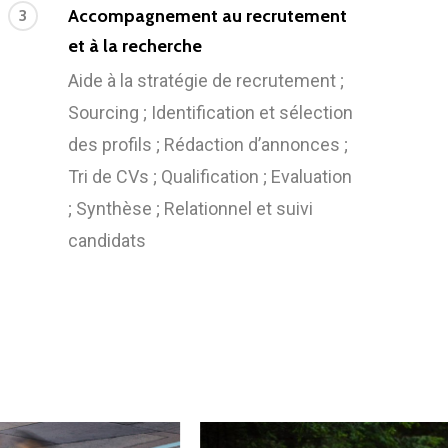
Accompagnement au recrutement
3
et à la recherche
Aide à la stratégie de recrutement ;
Sourcing ; Identification et sélection
des profils ; Rédaction d’annonces ;
Tri de CVs ; Qualification ; Evaluation
; Synthèse ; Relationnel et suivi
candidats