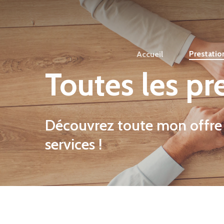
Prestatio
Accueil
Toutes les pr
Découvrez toute mon offre
services !