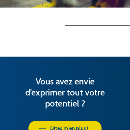
Vous avez envie
d’exprimer tout votre
potentiel ?
Dites m'en plus !